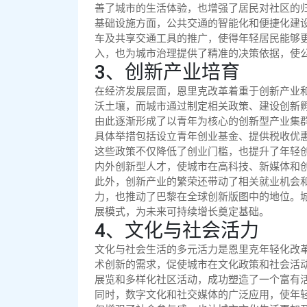
善了城市的生活体验，也增强了居民对社区的
基础设施方面，公共交通的智能化和便捷化建
车及共享交通工具的推广，使得年轻居民能够
入，也为城市治理提供了精准的决策依据，使
3、创新产业培育
在经济发展层面，恩里克改革着重于创新产业
沃土壤，而城市通过制定相关政策、建设创新
由此逐渐形成了以青年为核心的创新型产业集
具体举措包括设立青年创业基金、提供税收优
这些政策不仅降低了创业门槛，也提升了年轻
内外创新型人才，使城市在高科技、新媒体和
此外，创新产业的繁荣还带动了相关就业机会
力，也推动了巴黎在全球创新版图中的地位。
展模式，为未来可持续增长奠定基础。
4、文化与社会活力
文化与社会生活的多元活力是恩里克年轻化改
术创新的需求，促使城市在文化政策和社会活
展览和多样化社区活动，成功塑造了一个富有
同时，数字文化和社交媒体的广泛应用，使年