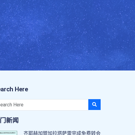
arch Here
门新闻
齐耶赫加盟加拉塔萨雷完成免费转会