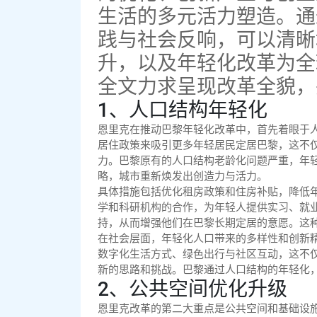
生活的多元活力塑造。通
践与社会反响，可以清晰
升，以及年轻化改革为全
全文力求呈现改革全貌，
1、人口结构年轻化
恩里克在推动巴黎年轻化改革中，首先着眼于
居住政策来吸引更多年轻居民定居巴黎，这不
力。巴黎原有的人口结构老龄化问题严重，年
略，城市重新焕发出创造力与活力。
具体措施包括优化租房政策和住房补贴，降低
学和科研机构的合作，为年轻人提供实习、就
持，从而增强他们在巴黎长期定居的意愿。这
在社会层面，年轻化人口带来的多样性和创新
数字化生活方式、绿色出行与社区互动，这不
新的思路和挑战。巴黎通过人口结构的年轻化
2、公共空间优化升级
恩里克改革的第二大重点是公共空间和基础设