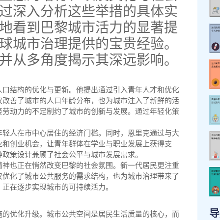
过深入分析这些举措的具体实
地看到巴黎城市活力的显著提
球城市治理提供的宝贵经验。
并从多角度揭示其深远影响。
人口结构的优化与更新。他提出通过引入青年人才和优化
仅改善了城市的人口年龄分布，也为城市注入了新鲜的活
轻劳动力的不足制约了城市的创新与发展。通过年轻化策
年轻人在市中心居住的经济门槛。同时，恩里克通过与大
业和创业机会，让青年群体在学业与职业发展上获得支
种政策设计兼顾了社会公平与城市发展需求。
精神也正在悄然改变巴黎的社会氛围。新一代居民更注重
仅优化了城市公共服务的需求结构，也为城市治理带来了
，正在逐步实现城市的可持续活力。
导
施的优化升级。城市公共空间是居民生活质量的核心，而