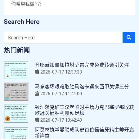
你希望我做吗？
Search Here
热门新闻
齐耶赫加盟加拉塔萨雷完成免费转会引关注
2026-07-17 12:37:38
马竞客场艰难取胜马洛卡迎来西甲关键三分
2026-07-17 11:41:00
顿涅茨克矿工汉堡临时主场力克巴塞罗那收获
欧冠关键胜利震动足坛
2026-07-17 10:42:48
阿莫林执掌曼联成队史首位葡萄牙籍主帅开启
新篇章