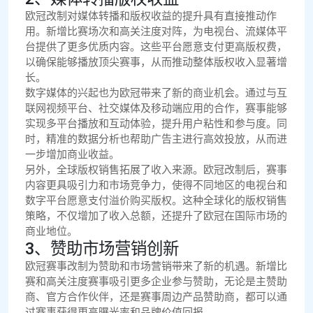
欧冠改制对媒体转播和版权收益的提升具有直接推动作
用。新增比赛场次和高关注度对阵，为电视台、流媒体平
台提供了更多优质内容。这些平台愿意支付更高版权费，
以确保能够播放顶尖赛事，从而推动整体版权收入显著增
长。
数字媒体的兴起也为欧冠带来了新的商业机会。通过与互
联网视频平台、社交媒体及移动端应用的合作，赛事能够
实现多平台播放和互动体验，提升用户粘性和参与度。同
时，精准的数据分析也帮助广告主进行高效投放，从而进
一步增加商业收益。
另外，全球版权销售拓展了收入来源。欧冠改制后，赛事
内容更具吸引力和市场竞争力，使得不同地区的电视台和
数字平台愿意支付溢价购买版权。这种全球化的版权销售
策略，不仅增加了收入总额，还提升了欧冠在国际市场的
商业地位。
3、赞助市场营销创新
欧冠赛事改制为赞助和市场营销带来了新的机遇。新增比
赛和高关注度赛事吸引更多企业参与赞助，无论是主赞助
商、官方合作伙伴，还是赛事周边产品赞助商，都可以通
过赛事获得更高曝光率和品牌价值回报。