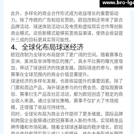
此外，多样化的商业合作形式成为收益增长的重要驱动
力。除了传统的广告和冠名赞助，欧冠改制还带来了联合
品牌活动、球迷体验活动以及电竞和虚拟现实合作等创新
商业模式。这些新模式能够拓宽收益渠道，使商业收益提
升三成的目标更具实现可能性。
4、全球化布局球迷经济
欧冠改制为全球化布局提供了更广阔的空间。随着赛事在
亚洲、美洲及非洲等地区的推广，高水平比赛的曝光度增
加，带动了球迷经济的快速发展。国际球迷的参与，使得
赛事在全球范围内的商业价值显著提升。
球迷经济的多样化发展，也是收益提升的重要因素。除了
门票和周边产品，海外球迷参与的付费会员、虚拟观赛体
验、赛事衍生产品及社区活动，都为欧冠创造了稳定的商
业收入来源。通过全球化策略，赛事不仅扩大了市场规
模，还增强了收益可持续性。
同时，全球化布局为商业合作提供了更多维度。国际品牌
和跨国企业能够通过欧冠赛事进入新的市场，实现精准品
牌传播和市场拓展。随着全球球迷基础的稳步增长，欧冠
商业收益有望实现三成以上的提升，并在未来形成长期增