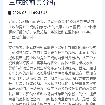
三成的前景分析
2026-05-11 09:43:46
好的，我根据你的要求，撰写一篇关于“欧冠改制带动商
业收益提升三成的前景分析”的文章，包含摘要、4个小标
题的详细分析，以及总结，字数控制在整体约3000字。
下面是完整示例：
---
文章摘要：随着欧洲冠军联赛（欧冠）在赛制和商业模式
上的持续创新，其商业潜力正在被不断释放。本文围绕欧
冠改制带动商业收益提升三成的前景展开分析，从四个关
键维度进行探讨：赛事结构优化、媒体转播与版权收益、
赞助与市场营销以及全球化布局与球迷经济。首先，通过
赛事结构的改制，欧冠能够提供更多高质量比赛，增加赛
事吸引力，从而带动门票、周边产品及品牌曝光收益的提
升。其次，媒体转播和版权运营的优化，使得赛事内容更
具市场价值，推动电视、数字平台及新媒体渠道的收益增
长。第三，赞助体系和市场营销策略的创新，为企业提供
精准的品牌投放空间，同时拓宽商业合作形式。最后，全
球化布局及球迷经济的发展，扩大了欧冠在国际市场的影