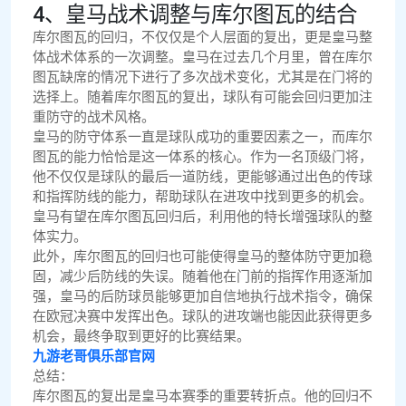
4、皇马战术调整与库尔图瓦的结合
库尔图瓦的回归，不仅仅是个人层面的复出，更是皇马整
体战术体系的一次调整。皇马在过去几个月里，曾在库尔
图瓦缺席的情况下进行了多次战术变化，尤其是在门将的
选择上。随着库尔图瓦的复出，球队有可能会回归更加注
重防守的战术风格。
皇马的防守体系一直是球队成功的重要因素之一，而库尔
图瓦的能力恰恰是这一体系的核心。作为一名顶级门将，
他不仅仅是球队的最后一道防线，更能够通过出色的传球
和指挥防线的能力，帮助球队在进攻中找到更多的机会。
皇马有望在库尔图瓦回归后，利用他的特长增强球队的整
体实力。
此外，库尔图瓦的回归也可能使得皇马的整体防守更加稳
固，减少后防线的失误。随着他在门前的指挥作用逐渐加
强，皇马的后防球员能够更加自信地执行战术指令，确保
在欧冠决赛中发挥出色。球队的进攻端也能因此获得更多
机会，最终争取到更好的比赛结果。
九游老哥俱乐部官网
总结：
库尔图瓦的复出是皇马本赛季的重要转折点。他的回归不