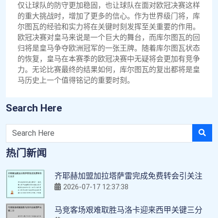
仅让球队的防守更加稳固，也让球队在面对欧冠决赛这样
的重大挑战时，增加了更多的信心。作为世界级门将，库
尔图瓦的经验和实力将在关键时刻发挥至关重要的作用。
欧冠决赛对皇马来说是一个巨大的舞台，而库尔图瓦的回
归将是皇马争夺欧洲冠军的一张王牌。随着库尔图瓦状态
的恢复，皇马在本赛季的欧冠决赛中无疑将会更加有竞争
力。无论比赛最终的结果如何，库尔图瓦的复出都将是皇
马历史上一个值得铭记的重要时刻。
Search Here
热门新闻
齐耶赫加盟加拉塔萨雷完成免费转会引关注
2026-07-17 12:37:38
马竞客场艰难取胜马洛卡迎来西甲关键三分