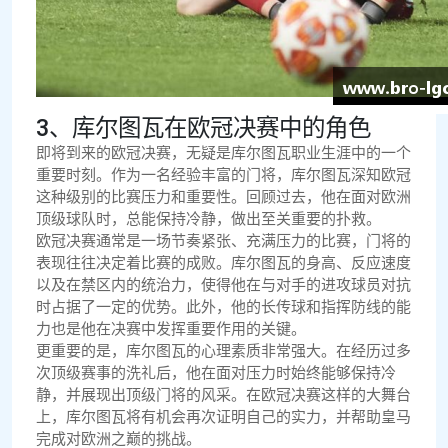
3、库尔图瓦在欧冠决赛中的角色
即将到来的欧冠决赛，无疑是库尔图瓦职业生涯中的一个
重要时刻。作为一名经验丰富的门将，库尔图瓦深知欧冠
这种级别的比赛压力和重要性。回顾过去，他在面对欧洲
顶级球队时，总能保持冷静，做出至关重要的扑救。
欧冠决赛通常是一场节奏紧张、充满压力的比赛，门将的
表现往往决定着比赛的成败。库尔图瓦的身高、反应速度
以及在禁区内的统治力，使得他在与对手的进攻球员对抗
时占据了一定的优势。此外，他的长传球和指挥防线的能
力也是他在决赛中发挥重要作用的关键。
更重要的是，库尔图瓦的心理素质非常强大。在经历过多
次顶级赛事的洗礼后，他在面对压力时始终能够保持冷
静，并展现出顶级门将的风采。在欧冠决赛这样的大舞台
上，库尔图瓦将有机会再次证明自己的实力，并帮助皇马
完成对欧洲之巅的挑战。