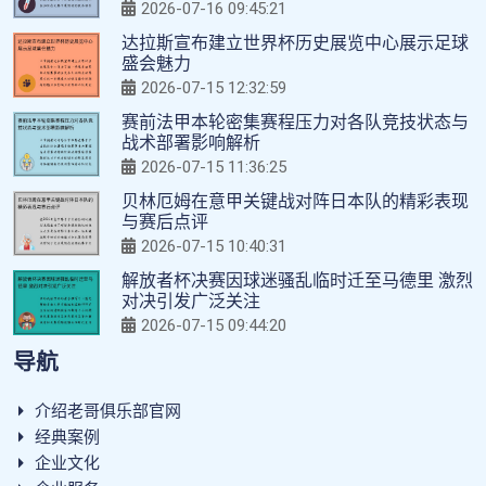
2026-07-16 09:45:21
达拉斯宣布建立世界杯历史展览中心展示足球
盛会魅力
2026-07-15 12:32:59
赛前法甲本轮密集赛程压力对各队竞技状态与
战术部署影响解析
2026-07-15 11:36:25
贝林厄姆在意甲关键战对阵日本队的精彩表现
与赛后点评
2026-07-15 10:40:31
解放者杯决赛因球迷骚乱临时迁至马德里 激烈
对决引发广泛关注
2026-07-15 09:44:20
导航
介绍老哥俱乐部官网
经典案例
企业文化