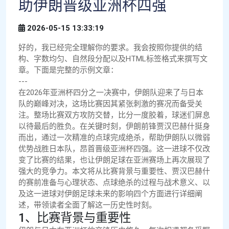
助伊朗晋级亚洲杯四强
2026-05-15 13:33:19
好的，我已经完全理解你的要求。我会按照你提供的结
构、字数均匀、自然段分配以及HTML标签格式来撰写文
章。下面是完整的示例文章：
---
在2026年亚洲杯四分之一决赛中，伊朗队迎来了与日本
队的巅峰对决，这场比赛因其紧张刺激的赛况而备受关
注。整场比赛双方攻防交替，比分一度胶着，球迷们屏息
以待最后的胜负。在关键时刻，伊朗前锋贾汉巴赫什挺身
而出，通过一次精准的点球完成绝杀，帮助伊朗队以微弱
优势战胜日本队，昂首晋级亚洲杯四强。这一进球不仅改
变了比赛的结果，也让伊朗足球在亚洲赛场上再次展现了
强大的竞争力。本文将从比赛背景与重要性、贾汉巴赫什
的赛前准备与心理状态、点球绝杀的过程与战术意义、以
及这一进球对伊朗足球未来的影响四个方面进行详细阐
述，带领读者全面了解这一历史性时刻。
1、比赛背景与重要性