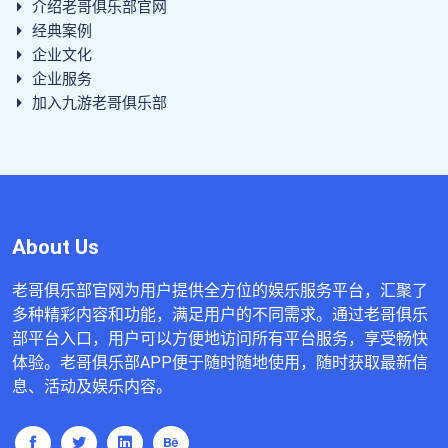
介绍老哥俱乐部官网
经典案例
企业文化
企业服务
加入九游老哥俱乐部
About Us
老哥俱乐部官网为用户提供全方位的娱乐服务平台，汇聚了
多种精彩内容和功能，满足用户的不同需求。通过老哥俱乐
部平台入口，用户可以方便地访问所有平台服务，享受畅快
体验。老哥俱乐部APP便于随时随地使用，随时获取最新信
息、活动及娱乐内容。