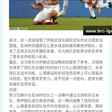
其次，这一进球增强了伊朗足球在国际足坛的关注度和话
题度。亚洲杯四强席位让更多球迷和媒体聚焦伊朗队，促
进了足球文化的传播和发展，也为俱乐部和青训体系带来
了更多支持和投入机会。
最后，这次胜利为伊朗足球战略规划提供了参考。点球绝
杀体现了团队在关键时刻的执行力与心理调控能力，未来
球队在战术训练、心理建设和年轻球员培养上可以借鉴这
次经验，提升整体竞争力。这不仅是一次胜利，更是长期
发展的宝贵财富。
总结：
贾汉巴赫什在亚洲杯四分之一决赛中通过点球绝杀日本
队，使伊朗队成功晋级四强，这一瞬间凝聚了球员的技
术、心理素质和团队协作的完美结合。从比赛背景、赛前
准备、点球瞬间到对未来的影响，每一个环节都体现出伊