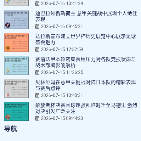
2026-07-16 10:41:29
迪巴拉领衔斩荷兰 意甲关键战中展现个人绝佳
表现
2026-07-16 09:45:21
达拉斯宣布建立世界杯历史展览中心展示足球
盛会魅力
2026-07-15 12:32:59
赛前法甲本轮密集赛程压力对各队竞技状态与
战术部署影响解析
2026-07-15 11:36:25
贝林厄姆在意甲关键战对阵日本队的精彩表现
与赛后点评
2026-07-15 10:40:31
解放者杯决赛因球迷骚乱临时迁至马德里 激烈
对决引发广泛关注
2026-07-15 09:44:20
导航