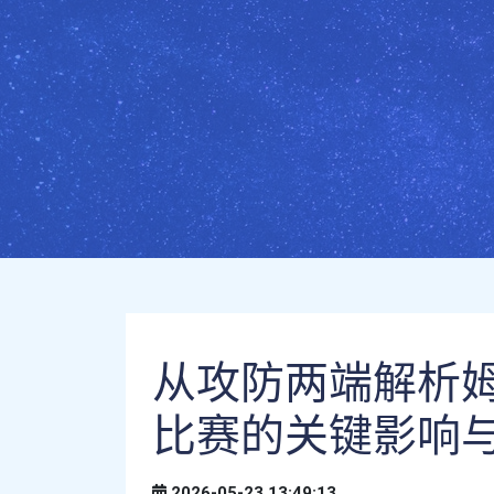
从攻防两端解析
比赛的关键影响
2026-05-23 13:49:13