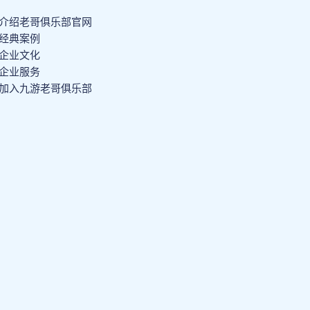
介绍老哥俱乐部官网
经典案例
企业文化
企业服务
加入九游老哥俱乐部