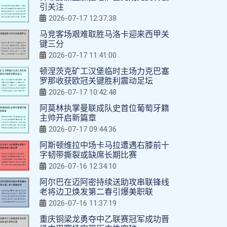
引关注
2026-07-17 12:37:38
马竞客场艰难取胜马洛卡迎来西甲关
键三分
2026-07-17 11:41:00
顿涅茨克矿工汉堡临时主场力克巴塞
罗那收获欧冠关键胜利震动足坛
2026-07-17 10:42:48
阿莫林执掌曼联成队史首位葡萄牙籍
主帅开启新篇章
2026-07-17 09:44:36
阿斯顿维拉中场卡马拉遭遇右膝前十
字韧带撕裂或缺席长期比赛
2026-07-16 12:34:10
阿尔巴在迈阿密持续送助攻串联锋线
老将边卫焕发第二春引爆美职联
2026-07-16 11:37:19
重庆铜梁龙勇夺中乙联赛冠军成功晋