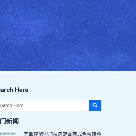
arch Here
门新闻
齐耶赫加盟加拉塔萨雷完成免费转会