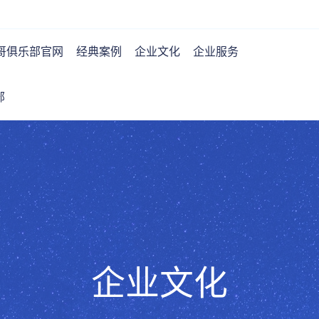
哥俱乐部官网
经典案例
企业文化
企业服务
部
企业文化