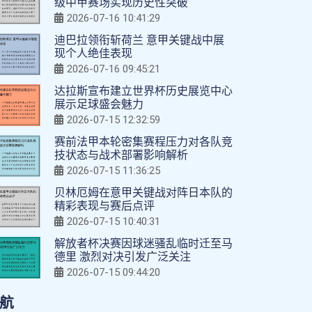
级中甲赛场实现历史性突破
2026-07-16 10:41:29
迪巴拉领衔斩荷兰 意甲关键战中展
现个人绝佳表现
2026-07-16 09:45:21
达拉斯宣布建立世界杯历史展览中心
展示足球盛会魅力
2026-07-15 12:32:59
赛前法甲本轮密集赛程压力对各队竞
技状态与战术部署影响解析
2026-07-15 11:36:25
贝林厄姆在意甲关键战对阵日本队的
精彩表现与赛后点评
2026-07-15 10:40:31
解放者杯决赛因球迷骚乱临时迁至马
德里 激烈对决引发广泛关注
2026-07-15 09:44:20
航