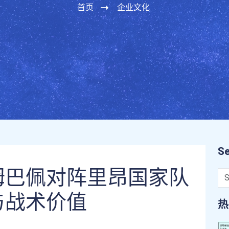
首页
企业文化
Se
姆巴佩对阵里昂国家队
与战术价值
热