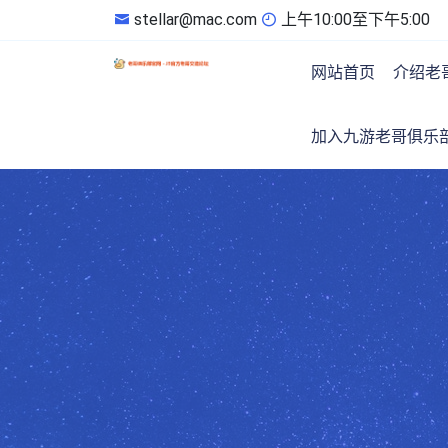
stellar@mac.com
上午10:00至下午5:00
网站首页
介绍老
加入九游老哥俱乐