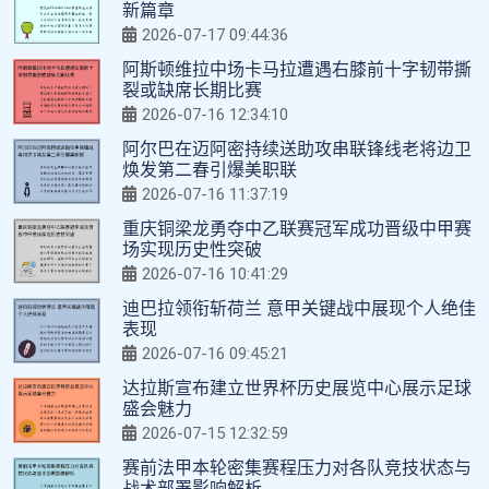
新篇章
2026-07-17 09:44:36
阿斯顿维拉中场卡马拉遭遇右膝前十字韧带撕
裂或缺席长期比赛
2026-07-16 12:34:10
阿尔巴在迈阿密持续送助攻串联锋线老将边卫
焕发第二春引爆美职联
2026-07-16 11:37:19
重庆铜梁龙勇夺中乙联赛冠军成功晋级中甲赛
场实现历史性突破
2026-07-16 10:41:29
迪巴拉领衔斩荷兰 意甲关键战中展现个人绝佳
表现
2026-07-16 09:45:21
达拉斯宣布建立世界杯历史展览中心展示足球
盛会魅力
2026-07-15 12:32:59
赛前法甲本轮密集赛程压力对各队竞技状态与
战术部署影响解析