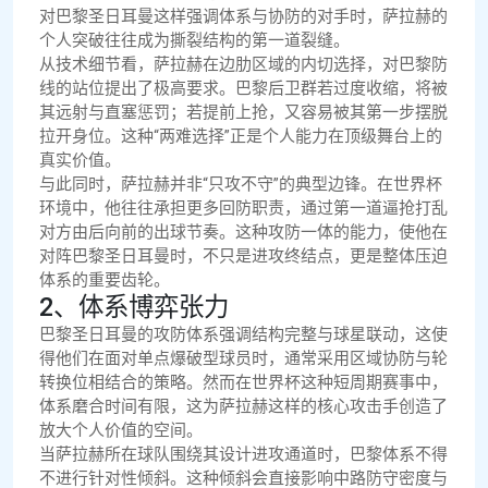
对巴黎圣日耳曼这样强调体系与协防的对手时，萨拉赫的
个人突破往往成为撕裂结构的第一道裂缝。
从技术细节看，萨拉赫在边肋区域的内切选择，对巴黎防
线的站位提出了极高要求。巴黎后卫群若过度收缩，将被
其远射与直塞惩罚；若提前上抢，又容易被其第一步摆脱
拉开身位。这种“两难选择”正是个人能力在顶级舞台上的
真实价值。
与此同时，萨拉赫并非“只攻不守”的典型边锋。在世界杯
环境中，他往往承担更多回防职责，通过第一道逼抢打乱
对方由后向前的出球节奏。这种攻防一体的能力，使他在
对阵巴黎圣日耳曼时，不只是进攻终结点，更是整体压迫
体系的重要齿轮。
2、体系博弈张力
巴黎圣日耳曼的攻防体系强调结构完整与球星联动，这使
得他们在面对单点爆破型球员时，通常采用区域协防与轮
转换位相结合的策略。然而在世界杯这种短周期赛事中，
体系磨合时间有限，这为萨拉赫这样的核心攻击手创造了
放大个人价值的空间。
当萨拉赫所在球队围绕其设计进攻通道时，巴黎体系不得
不进行针对性倾斜。这种倾斜会直接影响中路防守密度与