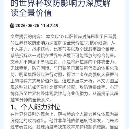
的世界杯攻防影响力深度解
读全景价值
2026-05-25 11:47:49
文章摘要的内容： 本文以“以以萨拉赫对阵巴黎圣日耳曼
的世界杯攻防影响力深度解读全景价值”为核心线索，从
个人能力、战术结构、比赛节奏以及全球叙事四个维度，
系统拆解这一对抗在世界杯语境下可能释放的综合能量。
文章并不拘泥于单场胜负，而是将萨拉赫的个体攻击力、
无球牵制、防守回馈，与巴黎圣日耳曼所代表的体系化攻
防、明星集群效应进行对照，探讨二者在高强度大赛舞台
上的博弈方式与价值外溢。通过多层次分析，本文力图呈
现这种对抗如何影响比赛空间分配、攻防转换效率、心理
博弈乃至世界杯整体观赏性与商业传播力，从而揭示其超
越90分钟的全景意义。
1、个人能力对位
在世界杯级别的舞台上，萨拉赫的个人能力首先体现为高
度稳定的攻击输出。他并非单纯依赖速度或爆发，而是通
过节奏变化、触球角度与决策效率来持续制造威胁。当面