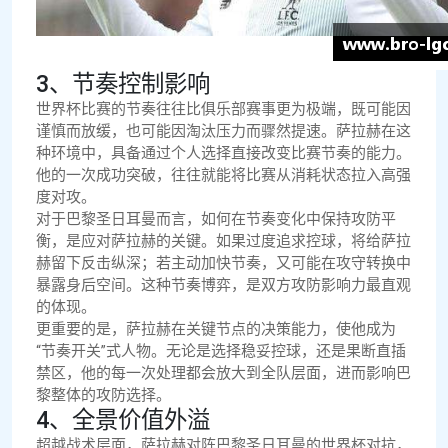
3、节奏控制影响
世界杯比赛的节奏往往比俱乐部赛事更为极端，既可能因
谨慎而放缓，也可能因淘汰压力而骤然提速。萨拉赫在这
种环境中，具备通过个人选择直接改变比赛节奏的能力。
他的一次成功突破，往往就能将比赛从消耗状态拉入高强
度对攻。
对于巴黎圣日耳曼而言，如何在节奏变化中保持攻防平
衡，是应对萨拉赫的关键。如果过度追求控球，将给萨拉
赫留下反击纵深；若主动加快节奏，又可能在攻守转换中
暴露身后空间。这种节奏博弈，是双方攻防影响力最直观
的体现。
更重要的是，萨拉赫在关键节点的决策能力，使他成为
“节奏开关”式人物。无论是选择稳妥控球，还是果断直插
禁区，他的每一次处理都会放大到全队层面，进而影响巴
黎整体的攻防选择。
4、全景价值外溢
超越战术层面，萨拉赫对阵巴黎圣日耳曼的世界杯对抗，