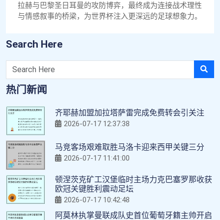
拉赫与巴黎圣日耳曼的攻防博弈，最终成为连接战术理性
与情感叙事的桥梁，为世界杯注入更深远的足球想象力。
Search Here
热门新闻
齐耶赫加盟加拉塔萨雷完成免费转会引关注
2026-07-17 12:37:38
马竞客场艰难取胜马洛卡迎来西甲关键三分
2026-07-17 11:41:00
顿涅茨克矿工汉堡临时主场力克巴塞罗那收获
欧冠关键胜利震动足坛
2026-07-17 10:42:48
阿莫林执掌曼联成队史首位葡萄牙籍主帅开启