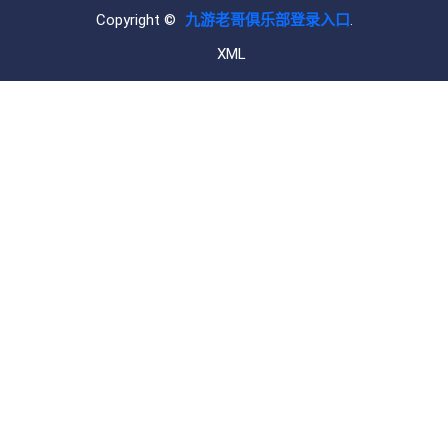
Copyright ©
九游老哥俱乐部登录入口
.
XML