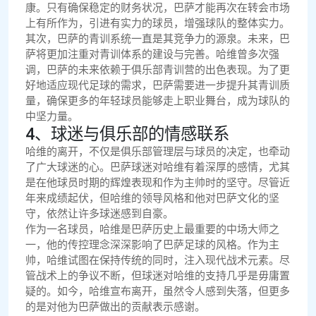
康。只有确保稳定的财务状况，巴萨才能再次在转会市场
上有所作为，引进有实力的球员，增强球队的整体实力。
其次，巴萨的青训系统一直是其竞争力的源泉。未来，巴
萨将更加注重对青训体系的建设与完善。哈维曾多次强
调，巴萨的未来依赖于俱乐部青训营的出色表现。为了更
好地适应现代足球的需求，巴萨需要进一步提升其青训质
量，确保更多的年轻球员能够走上职业舞台，成为球队的
中坚力量。
4、球迷与俱乐部的情感联系
哈维的离开，不仅是俱乐部管理层与球员的决定，也牵动
了广大球迷的心。巴萨球迷对哈维有着深厚的感情，尤其
是在他球员时期的辉煌表现和作为主帅时的坚守。尽管近
年来成绩起伏，但哈维的领导风格和他对巴萨文化的坚
守，依然让许多球迷感到自豪。
作为一名球员，哈维是巴萨历史上最重要的中场大师之
一，他的传控理念深深影响了巴萨足球的风格。作为主
帅，哈维试图在保持传统的同时，注入现代战术元素。尽
管战术上的争议不断，但球迷对哈维的支持几乎是毋庸置
疑的。如今，哈维宣布离开，虽然令人感到失落，但更多
的是对他为巴萨做出的贡献表示感谢。