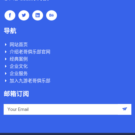
导航
网站首页
介绍老哥俱乐部官网
经典案例
企业文化
企业服务
加入九游老哥俱乐部
邮箱订阅