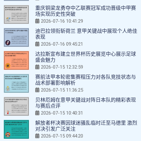
重庆铜梁龙勇夺中乙联赛冠军成功晋级中甲赛
场实现历史性突破
2026-07-16 10:41:29
迪巴拉领衔斩荷兰 意甲关键战中展现个人绝佳
表现
2026-07-16 09:45:21
达拉斯宣布建立世界杯历史展览中心展示足球
盛会魅力
2026-07-15 12:32:59
赛前法甲本轮密集赛程压力对各队竞技状态与
战术部署影响解析
2026-07-15 11:36:25
贝林厄姆在意甲关键战对阵日本队的精彩表现
与赛后点评
2026-07-15 10:40:31
解放者杯决赛因球迷骚乱临时迁至马德里 激烈
对决引发广泛关注
2026-07-15 09:44:20