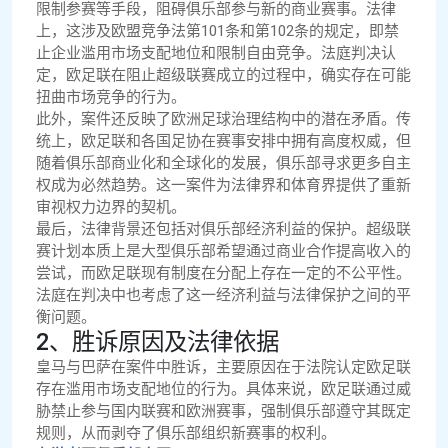
限制参赛等手段，阻碍俱乐部参与新的商业赛事。法律
上，这涉及欧盟竞争法第101条和第102条的规定，即禁
止企业滥用市场支配地位和限制自由竞争。法庭判决认
定，欧足联在阻止超级联赛成立的过程中，确实存在可能
扭曲市场竞争的行为。
此外，案件还反映了欧洲足球治理结构中的潜在矛盾。传
统上，欧足联和各国足协在赛事安排中拥有高度权威，但
随着俱乐部商业化和全球化的发展，俱乐部寻求更多自主
权成为必然趋势。这一案件为法律界和体育界提供了重新
审视权力边界的契机。
最后，法律背景还包括对俱乐部经济利益的保护。超级联
赛计划本质上是大型俱乐部希望通过商业合作提高收入的
尝试，而欧足联现有制度在分配上存在一定的不公平性。
法庭在判决中也考虑了这一经济利益与法律保护之间的平
衡问题。
2、胜诉原因及法律依据
皇马与巴萨在案件中胜诉，主要原因在于法院认定欧足联
存在滥用市场支配地位的行为。具体来说，欧足联通过威
胁禁止参与国内联赛和欧洲赛事，强制俱乐部遵守其既定
规则，从而剥夺了俱乐部组织新赛事的权利。