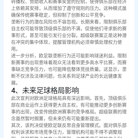
转播权、赞助收入和赛事奖金的控制，使得俱乐部在经济
上依赖其安排，从而增加了遵守规则的压力。这种模式虽
确保传统赛事稳定，但抑制了创新和公平竞争。
垄断行为的潜在风险也不容忽视。长期来看，限制俱乐部
自主权可能导致顶级俱乐部的不满，促使他们寻求新的赛
事形式，甚至可能引发行业分裂。超级联赛案正是这种潜
在冲突的集中体现，提醒管理机构必须审慎处理权力使
用。
进一步分析，欧足联垄断行为还可能影响球迷利益。限制
新赛事的出现意味着观众无法看到更多高水平比赛，而赛
事缺乏竞争压力，也可能降低整体竞技质量。这显示，垄
断不仅涉及法律问题，也关系到足球产业的长远健康发
展。
4、未来足球格局影响
此次宣判对欧洲足球格局具有深远影响。首先，顶级俱乐
部在商业运作上获得更大自主权，有可能推动更多创新赛
事的出现，改变传统欧洲赛事的竞争格局。超级联赛的理
念虽然暂时搁置，但未来仍有可能重新提出。
其次，该判决促使欧足联反思自身管理模式。面对俱乐部
权利诉求和市场竞争压力，管理机构可能不得不调整规