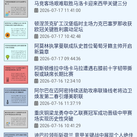
马竞客场艰难取胜马洛卡迎来西甲关键三分
2026-07-17 11:41:00
顿涅茨克矿工汉堡临时主场力克巴塞罗那收获
欧冠关键胜利震动足坛
2026-07-17 10:42:48
阿莫林执掌曼联成队史首位葡萄牙籍主帅开启
新篇章
2026-07-17 09:44:36
阿斯顿维拉中场卡马拉遭遇右膝前十字韧带撕
裂或缺席长期比赛
2026-07-16 12:34:10
阿尔巴在迈阿密持续送助攻串联锋线老将边卫
焕发第二春引爆美职联
2026-07-16 11:37:19
重庆铜梁龙勇夺中乙联赛冠军成功晋级中甲赛
场实现历史性突破
2026-07-16 10:41:29
迪巴拉领衔斩荷兰 意甲关键战中展现个人绝佳