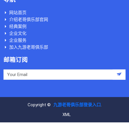
网站首页
介绍老哥俱乐部官网
经典案例
企业文化
企业服务
加入九游老哥俱乐部
邮箱订阅
Copyright ©
九游老哥俱乐部登录入口
.
XML