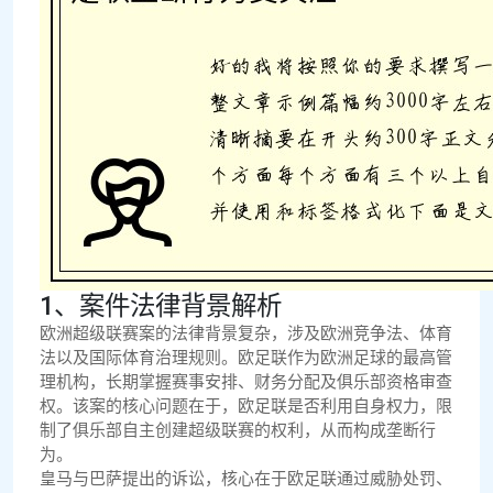
1、案件法律背景解析
欧洲超级联赛案的法律背景复杂，涉及欧洲竞争法、体育
法以及国际体育治理规则。欧足联作为欧洲足球的最高管
理机构，长期掌握赛事安排、财务分配及俱乐部资格审查
权。该案的核心问题在于，欧足联是否利用自身权力，限
制了俱乐部自主创建超级联赛的权利，从而构成垄断行
为。
皇马与巴萨提出的诉讼，核心在于欧足联通过威胁处罚、