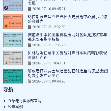
表现
2026-07-16 09:45:21
达拉斯宣布建立世界杯历史展览中心展示足球
盛会魅力
2026-07-15 12:32:59
赛前法甲本轮密集赛程压力对各队竞技状态与
战术部署影响解析
2026-07-15 11:36:25
贝林厄姆在意甲关键战对阵日本队的精彩表现
与赛后点评
2026-07-15 10:40:31
解放者杯决赛因球迷骚乱临时迁至马德里 激烈
对决引发广泛关注
2026-07-15 09:44:20
导航
介绍老哥俱乐部官网
经典案例