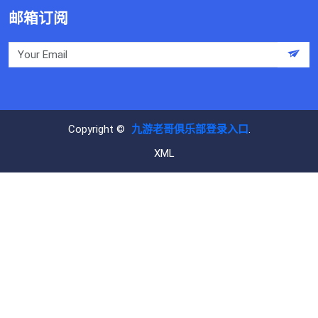
邮箱订阅
Copyright ©
九游老哥俱乐部登录入口
.
XML