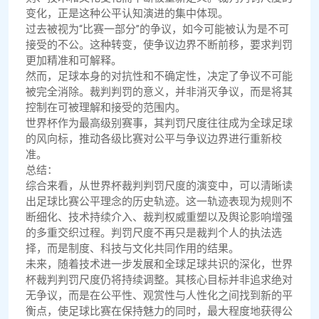
变化，正是这种公平认知演进的集中体现。
过去被视为“比赛一部分”的争议，如今可能被认为是不可
接受的不公。这种转变，使争议边界不断前移，要求判罚
更加精准和可解释。
然而，足球本身的对抗性和不确定性，决定了争议不可能
被完全消除。裁判判罚的意义，并非消灭争议，而是将其
控制在可被理解和接受的范围内。
世界杯作为最高级别赛事，其判罚尺度往往成为全球足球
的风向标，推动各级比赛对公平与争议边界进行重新校
准。
总结：
综合来看，从世界杯裁判判罚尺度的演变中，可以清晰读
出足球比赛公平理念的历史轨迹。这一轨迹表现为规则不
断细化、技术持续介入、裁判权威重塑以及舆论影响增强
的多重交织过程。判罚尺度不再只是裁判个人的执法选
择，而是制度、科技与文化共同作用的结果。
未来，随着技术进一步发展和全球足球共识的深化，世界
杯裁判判罚尺度仍将持续调整。其核心目标并非追求绝对
无争议，而是在公平性、观赏性与人性化之间找到新的平
衡点，使足球比赛在保持魅力的同时，最大程度地获得公