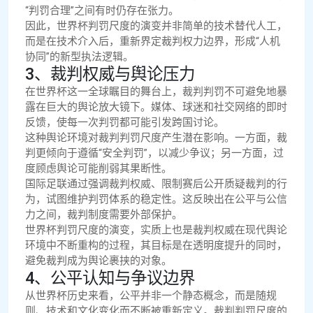
“判罚合理”之间有时仍存在张力。
因此，世界杯判罚尺度的演变并非简单的技术替代人工，
而是在技术介入后，重新界定裁判权力边界，形成“人机
协同”的新型执法逻辑。
3、裁判权威与舆论压力
在世界杯这一全球瞩目的舞台上，裁判判罚不可避免地暴
露在巨大的舆论放大镜下。媒体、球迷和社交网络的即时
反馈，使每一次判罚都可能引发跨国讨论。
这种舆论环境对裁判判罚尺度产生潜在影响。一方面，裁
判更倾向于遵循“安全判罚”，以减少争议；另一方面，过
度顾虑舆论可能削弱其果断性。
国际足联通过强调裁判权威、限制赛后公开质疑裁判的行
为，试图维护判罚体系的稳定性。这反映出在公平与公信
力之间，裁判制度需要外部保护。
世界杯判罚尺度的演变，实质上也是裁判权威在现代舆论
环境中不断重构的过程，其目标是在透明度提升的同时，
避免裁判成为舆论裹挟的对象。
4、公平认知与争议边界
从世界杯历史来看，公平并非一个静态概念，而是随规
则、技术和文化变化而不断被重新定义。裁判判罚尺度的