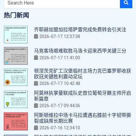
热门新闻
齐耶赫加盟加拉塔萨雷完成免费转会引关注
2026-07-17 12:37:38
马竞客场艰难取胜马洛卡迎来西甲关键三分
2026-07-17 11:41:00
顿涅茨克矿工汉堡临时主场力克巴塞罗那收获
欧冠关键胜利震动足坛
2026-07-17 10:42:48
阿莫林执掌曼联成队史首位葡萄牙籍主帅开启
新篇章
2026-07-17 09:44:36
阿斯顿维拉中场卡马拉遭遇右膝前十字韧带撕
裂或缺席长期比赛
2026-07-16 12:34:10