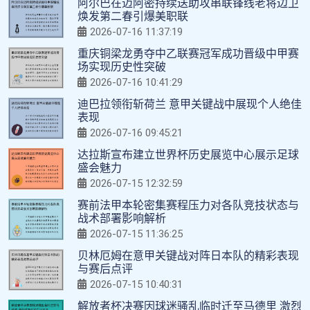
阿尔巴在迈阿密持续送助攻串联锋线老将边卫
焕发第二春引爆美职联
2026-07-16 11:37:19
重庆铜梁龙勇夺中乙联赛冠军成功晋级中甲赛
场实现历史性突破
2026-07-16 10:41:29
迪巴拉领衔斩荷兰 意甲关键战中展现个人绝佳
表现
2026-07-16 09:45:21
达拉斯宣布建立世界杯历史展览中心展示足球
盛会魅力
2026-07-15 12:32:59
赛前法甲本轮密集赛程压力对各队竞技状态与
战术部署影响解析
2026-07-15 11:36:25
贝林厄姆在意甲关键战对阵日本队的精彩表现
与赛后点评
2026-07-15 10:40:31
解放者杯决赛因球迷骚乱临时迁至马德里 激烈