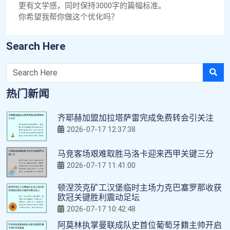
更有文学感，同时保持3000字的篇幅标准。
你希望我帮你做这个优化吗？
Search Here
热门新闻
齐耶赫加盟加拉塔萨雷完成免费转会引关注
2026-07-17 12:37:38
马竞客场艰难取胜马洛卡迎来西甲关键三分
2026-07-17 11:41:00
顿涅茨克矿工汉堡临时主场力克巴塞罗那收获
欧冠关键胜利震动足坛
2026-07-17 10:42:48
阿莫林执掌曼联成队史首位葡萄牙籍主帅开启