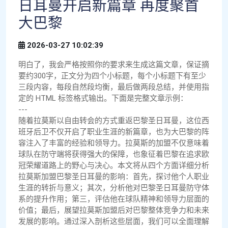
日耳曼开启新篇章 再度聚首
大巴黎
2026-03-27 10:02:39
明白了，我会严格按照你的要求来生成这篇文章，保证摘
要约300字，正文分为四个小标题，每个小标题下有至少
三段内容，每段自然段均衡，最后做两段总结，并使用指
定的 HTML 标签格式输出。下面是完整文章示例：
---
随着拉莫斯以自由转会的方式重返巴黎圣日耳曼，这位西
班牙后卫不仅开启了职业生涯的新篇章，也为大巴黎的阵
容注入了丰富的经验和领导力。拉莫斯的加盟不仅意味着
球队在防守端将获得强大的保障，也象征着巴黎在追求欧
冠荣耀道路上的野心与决心。本文将从四个方面详细分析
拉莫斯加盟巴黎圣日耳曼的影响：首先，探讨他个人职业
生涯的转折与意义；其次，分析他对巴黎圣日耳曼防守体
系的提升作用；第三，评估他在球队精神和领导力层面的
价值；最后，展望拉莫斯加盟后对巴黎整体竞争力和未来
发展的影响。通过深入剖析这些层面，我们可以全面理解