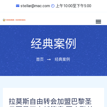
stellar@mac.com
上午10:00至下午5:00
经典案例
首页
经典案例
拉莫斯自由转会加盟巴黎圣