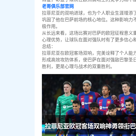
老哥俱乐部官网
拉菲尼亚的双响进球，也为个人职业生涯增添
巩固了他在巴萨前场的核心地位。这种影响力
极作用。
从长远来看，这场比赛对巴萨的欧冠征程意义
心理优势，让球队在面对强队时有了更多信心
总结：
拉菲尼亚在欧冠客场双响，完美诠释了个人能
形成高效攻防体系，使巴萨在面对强敌巴黎圣
胜利，更是心理与战术的双重胜利。