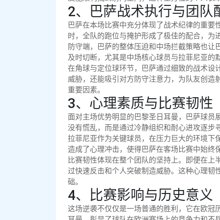
2、巴萨战术执行与团队
巴萨在本场比赛中充分体现了战术纪律的重要
时，全队的跑位与掩护形成了极佳的配合，为
防守端，巴萨的整体压迫和中场拦截策略也让
及时切断，尤其是中场核心球员与拉菲尼亚的
在角球与定位球环节，巴萨通过细致的战术设
威胁，还能吸引对方防守注意力，为队友创造
重要因素。
3、心理素质与比赛韧性
面对主场优势明显的巴黎圣日耳曼，巴萨球员
没有慌乱，而是通过冷静组织和耐心进攻逐步
拉菲尼亚作为关键球员，在压力巨大的环境下
造成了心理冲击，使得巴萨在客场比赛中始终
比赛韧性体现在整个团队的坚持上。即便在上
过快速反击和个人突破制造威胁。这种心理韧
础。
4、比赛影响与历史意义
这场逆袭不仅仅是一场普通的胜利，它在欧冠
耳曼，彰显了球队在欧洲赛场上的竞争力和不