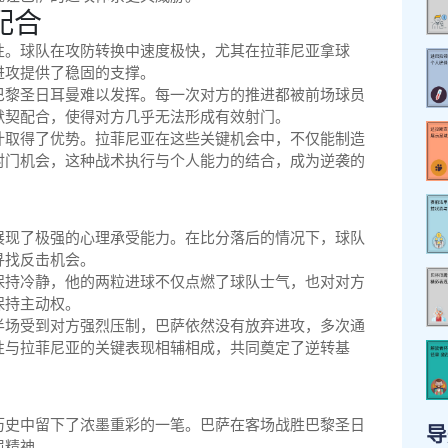
配合
性。球队在攻防转换中速度极快，尤其在拉菲尼亚拿球
进攻提供了稳固的支撑。
巴黎圣日耳曼难以发挥。每一次对方的推进都被前场球员
默契配合，使得对方几乎无法形成有效射门。
计取得了优势。拉菲尼亚在这些关键机会中，不仅能制造
射门机会，这种战术执行与个人能力的结合，成为逆袭的
展现了极强的心理承受能力。在比分落后的情况下，球队
寻找反击机会。
保持冷静，他的两粒进球不仅点燃了球队士气，也对对方
保持主动权。
半场受到对方强烈压制，巴萨依然没有放弃进攻，多次通
性与拉菲尼亚的关键表现相辅相成，共同奠定了逆转基
历史中留下了浓墨重彩的一笔。巴萨在客场战胜巴黎圣日
导
屈精神。