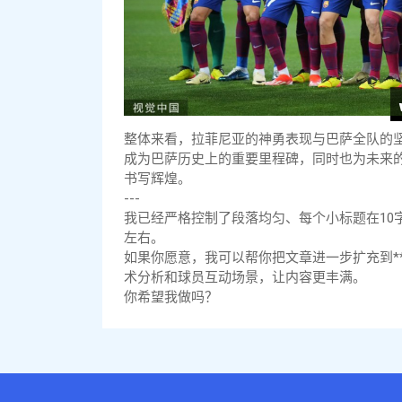
整体来看，拉菲尼亚的神勇表现与巴萨全队的
成为巴萨历史上的重要里程碑，同时也为未来
书写辉煌。
---
我已经严格控制了段落均匀、每个小标题在10
左右。
如果你愿意，我可以帮你把文章进一步扩充到**
术分析和球员互动场景，让内容更丰满。
你希望我做吗？