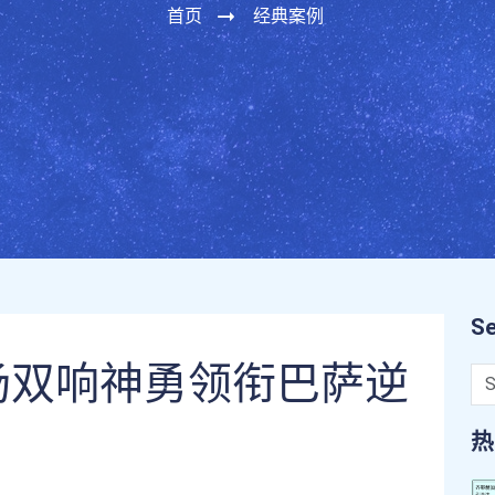
首页
经典案例
Se
场双响神勇领衔巴萨逆
热