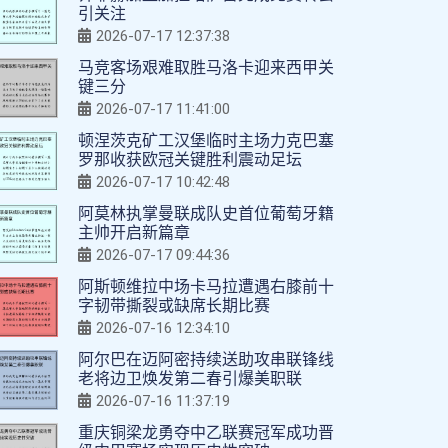
引关注
2026-07-17 12:37:38
马竞客场艰难取胜马洛卡迎来西甲关
键三分
2026-07-17 11:41:00
顿涅茨克矿工汉堡临时主场力克巴塞
罗那收获欧冠关键胜利震动足坛
2026-07-17 10:42:48
阿莫林执掌曼联成队史首位葡萄牙籍
主帅开启新篇章
2026-07-17 09:44:36
阿斯顿维拉中场卡马拉遭遇右膝前十
字韧带撕裂或缺席长期比赛
2026-07-16 12:34:10
阿尔巴在迈阿密持续送助攻串联锋线
老将边卫焕发第二春引爆美职联
2026-07-16 11:37:19
重庆铜梁龙勇夺中乙联赛冠军成功晋