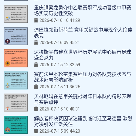
重庆铜梁龙勇夺中乙联赛冠军成功晋级中甲赛
场实现历史性突破
2026-07-16 10:41:29
迪巴拉领衔斩荷兰 意甲关键战中展现个人绝佳
表现
2026-07-16 09:45:21
达拉斯宣布建立世界杯历史展览中心展示足球
盛会魅力
2026-07-15 12:32:59
赛前法甲本轮密集赛程压力对各队竞技状态与
战术部署影响解析
2026-07-15 11:36:25
贝林厄姆在意甲关键战对阵日本队的精彩表现
与赛后点评
2026-07-15 10:40:31
解放者杯决赛因球迷骚乱临时迁至马德里 激烈
对决引发广泛关注
2026-07-15 09:44:20