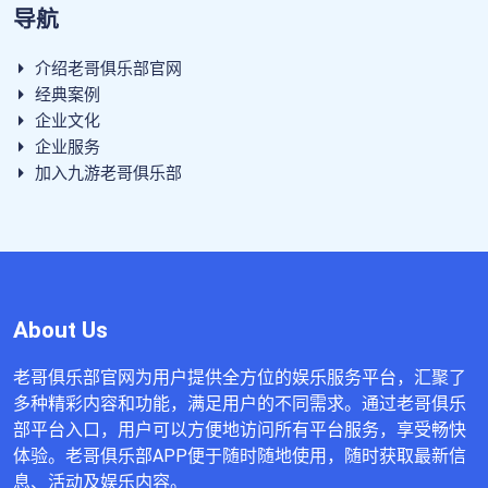
导航
介绍老哥俱乐部官网
经典案例
企业文化
企业服务
加入九游老哥俱乐部
About Us
老哥俱乐部官网为用户提供全方位的娱乐服务平台，汇聚了
多种精彩内容和功能，满足用户的不同需求。通过老哥俱乐
部平台入口，用户可以方便地访问所有平台服务，享受畅快
体验。老哥俱乐部APP便于随时随地使用，随时获取最新信
息、活动及娱乐内容。