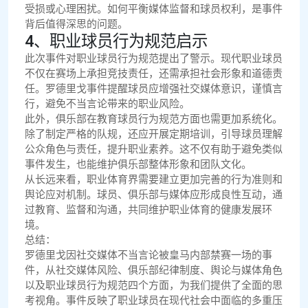
受损或心理困扰。如何平衡媒体监督和球员权利，是事件
背后值得深思的问题。
4、职业球员行为规范启示
此次事件对职业球员行为规范提出了警示。现代职业球员
不仅在赛场上承担竞技责任，还需承担社会形象和道德责
任。罗德里戈事件提醒球员应增强社交媒体意识，谨慎言
行，避免不当言论带来的职业风险。
此外，俱乐部在教育球员行为规范方面也需更加系统化。
除了制定严格的队规，还应开展定期培训，引导球员理解
公众角色与责任，提升职业素养。这不仅有助于避免类似
事件发生，也能维护俱乐部整体形象和团队文化。
从长远来看，职业体育界需要建立更加完善的行为准则和
舆论应对机制。球员、俱乐部与媒体应形成良性互动，通
过教育、监督和沟通，共同维护职业体育的健康发展环
境。
总结：
罗德里戈因社交媒体不当言论被皇马内部禁赛一场的事
件，从社交媒体风险、俱乐部纪律制度、舆论与媒体角色
以及职业球员行为规范四个方面，为我们提供了全面的思
考视角。事件反映了职业球员在现代社会中面临的多重压