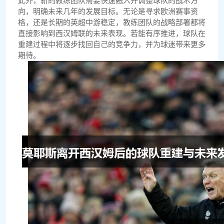
此外，新的教练团队需要快速融入并调整球队的战术方
向，明确未来几年的发展目标。无论是寻求欧洲赛事资
格，还是长期的英超中游稳定，教练团队的战略部署都将
直接影响到西汉姆联的未来表现。若能有序推进，球队在
重建过程中将逐步找回自己的竞争力，并为球迷带来更多
期待。