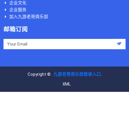
企业文化
企业服务
加入九游老哥俱乐部
邮箱订阅
Copyright ©
九游老哥俱乐部登录入口
.
XML