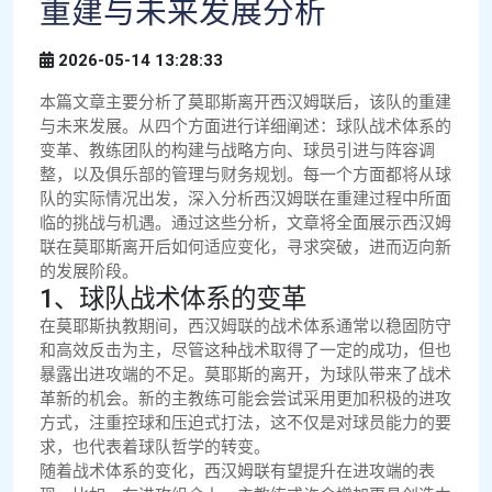
重建与未来发展分析
2026-05-14 13:28:33
本篇文章主要分析了莫耶斯离开西汉姆联后，该队的重建
与未来发展。从四个方面进行详细阐述：球队战术体系的
变革、教练团队的构建与战略方向、球员引进与阵容调
整，以及俱乐部的管理与财务规划。每一个方面都将从球
队的实际情况出发，深入分析西汉姆联在重建过程中所面
临的挑战与机遇。通过这些分析，文章将全面展示西汉姆
联在莫耶斯离开后如何适应变化，寻求突破，进而迈向新
的发展阶段。
1、球队战术体系的变革
在莫耶斯执教期间，西汉姆联的战术体系通常以稳固防守
和高效反击为主，尽管这种战术取得了一定的成功，但也
暴露出进攻端的不足。莫耶斯的离开，为球队带来了战术
革新的机会。新的主教练可能会尝试采用更加积极的进攻
方式，注重控球和压迫式打法，这不仅是对球员能力的要
求，也代表着球队哲学的转变。
随着战术体系的变化，西汉姆联有望提升在进攻端的表