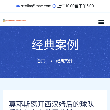
stellar@mac.com
上午10:00至下午5:00
经典案例
首页
经典案例
莫耶斯离开西汉姆后的球队