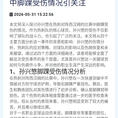
中脚踝受伤情况引关注
2026-05-31 15:22:56
本文将深入探讨孙兴慜在热刺对阵西汉姆的比赛中脚踝受
伤的情况。作为热刺队的核心球员，孙兴慜的受伤不仅影
响了球队的战斗力，也引起了广泛的关注。本文将从四个
主要方面分析这一事件的背景和影响：孙兴慜的伤情分
析、热刺队的应对策略、对球队的影响以及伤病恢复和未
来展望。通过这四个方面的详细阐述，读者将能够全面了
解这次受伤事件的各个层面，尤其是孙兴慜这一关键球员
如何与伤病作斗争，并对他的职业生涯产生深远的影响。
1、孙兴慜脚踝受伤情况分析
在热刺对阵西汉姆的比赛中，孙兴慜在一次快速突破中不
慎被对方防守球员铲倒，导致右脚踝严重扭伤。赛后，医
生和教练团队对其伤情进行了初步诊断，确认是脚踝韧带
损伤。这个伤势的具体程度需要通过进一步的医学检查来
评估，但从当时的表现来看，孙兴慜明显受到了较大的痛
苦，并且难以继续比赛。
对于一名职业足球运动员来说，脚踝是非常重要的部位，