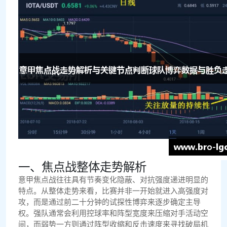
一、焦点战整体走势解析
意甲焦点战往往具有节奏变化隐蔽、对抗强度递进明显的
特点。从整体走势来看，比赛并非一开始就进入高强度对
攻，而是通过前二十分钟的试探性博弈来逐步确定主导
权。强队通常会利用控球率和阵型宽度来压缩对手活动空
间，而弱势一方则通过阵型收缩和反击速度来寻找破局机