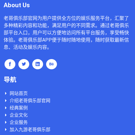
About Us
老哥俱乐部官网为用户提供全方位的娱乐服务平台，汇聚了
多种精彩内容和功能，满足用户的不同需求。通过老哥俱乐
部平台入口，用户可以方便地访问所有平台服务，享受畅快
体验。老哥俱乐部APP便于随时随地使用，随时获取最新信
息、活动及娱乐内容。
导航
网站首页
介绍老哥俱乐部官网
经典案例
企业文化
企业服务
加入九游老哥俱乐部