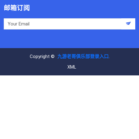
邮箱订阅
Copyright ©
九游老哥俱乐部登录入口
.
XML