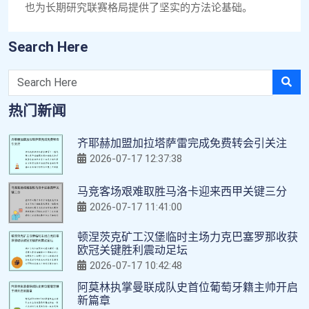
也为长期研究联赛格局提供了坚实的方法论基础。
Search Here
热门新闻
齐耶赫加盟加拉塔萨雷完成免费转会引关注
2026-07-17 12:37:38
马竞客场艰难取胜马洛卡迎来西甲关键三分
2026-07-17 11:41:00
顿涅茨克矿工汉堡临时主场力克巴塞罗那收获
欧冠关键胜利震动足坛
2026-07-17 10:42:48
阿莫林执掌曼联成队史首位葡萄牙籍主帅开启
新篇章